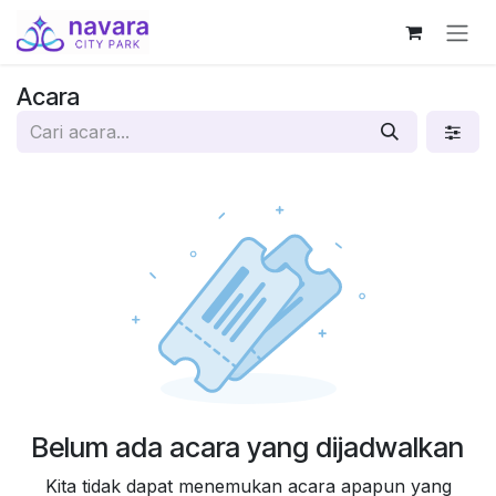
Skip ke Konten
Acara
Belum ada acara yang dijadwalkan
Kita tidak dapat menemukan acara apapun yang